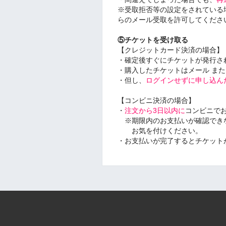
※受取拒否等の設定をされている場合は『pas
らのメール受取を許可してくださ
⑤チケットを受け取る
【クレジットカード決済の場合】
・確定後すぐにチケットが発行さ
・購入したチケットはメール また
・但し、
ログインせずに申し込ん
【コンビニ決済の場合】
・
注文から3日以内に
コンビニで
※期限内のお支払いが確認でき
お気を付けください。
・お支払いが完了するとチケット