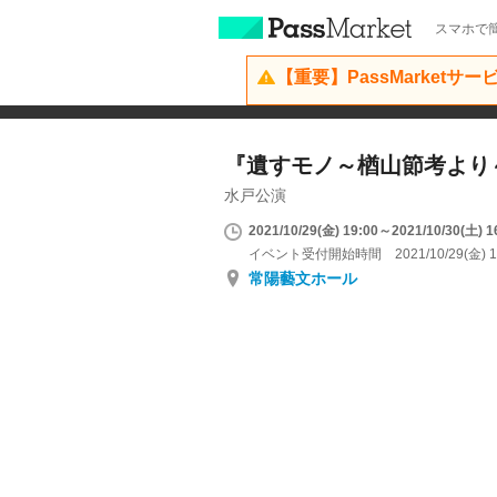
スマホで簡
【重要】PassMarketサ
『遺すモノ～楢山節考より
水戸公演
2021/10/29(金) 19:00～2021/10/30(土) 1
イベント受付開始時間 2021/10/29(金) 1
常陽藝文ホール