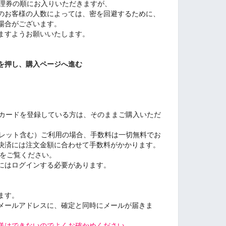
理券の順にお入りいただきますが、
のお客様の人数によっては、密を回避するために、
場合がございます。
ますようお願いいたします。
を押し、購入ページへ進む
ットカードを登録している方は、そのままご購入いただ
ウォレット含む）ご利用の場合、手数料は一切無料でお
決済には注文金額に合わせて手数料がかかります。
をご覧ください。
にはログインする必要があります。
ます。
メールアドレスに、確定と同時にメールが届きま
送はできないのでよくお確かめください。