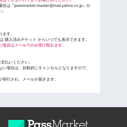
smarket-master@mail.yahoo.co.jp』か
い。
れます。
は 購入済みチケット からいつでも表示できます。
だ場合はメールでのみ受け取れます。
お支払いください。
ない場合は、自動的にキャンセルとなりますので、
が発行され、メールが届きます。