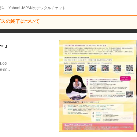
単 Yahoo! JAPANのデジタルチケット
ービスの終了について
～』
6:00
8:00～