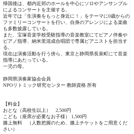
帰国後は、都内近郊のホールを中心にソロやアンサンブル
によるコンサートを主催する。
近年では「生演奏をもっと身近に！」をテーマに0歳からの
ファミリーコンサートを行い、自身のアレンジによる楽曲
も多数披露している。
また、宝塚音楽学校受験指導の音楽教室にてピアノ伴奏や
ピアノ指導、納米里混成合唱団で専属ピアニストを担当す
る。
現在は演奏活動を行う傍ら、東京と静岡県長泉町にて音楽
指導にあたっている。
一児の母。
静岡県演奏家協会会員
NPOリトミック研究センター 教師資格 所有
【料金】
おとな（高校生以上） 2,500円
こども（座席が必要なお子様） 1,500円
膝上無料 （人数把握のため、膝上チケットをご用意くだ
さい）