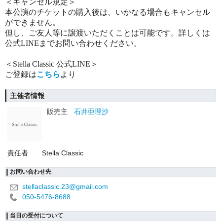
＜キャンセル規定＞
本公演のチケットの購入後は、いかなる場合もキャンセル
ができません。
但し、
ご友人等に譲渡いただくことは可能です。詳しくは
公式LINEまでお問い合わせください。
＜Stella Classic 公式LINE＞
ご登録は
こちら
より
主催者情報
販売主
石井亜理沙
責任者
Stella Classic
お問い合わせ先
stellaclassic.23@gmail.com
050-5476-8688
当日の受付について