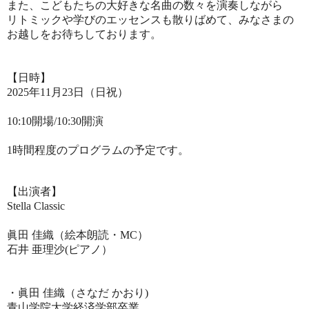
また、こどもたちの大好きな名曲の数々を演奏しながら
リトミックや学びのエッセンスも散りばめて、
みなさまの
お越しをお待ちしております。
【日時】
2025年11月23日（日祝）
10
:10開場/10:30開演
1時間程度のプログラムの予定です。
【出演者】
Stella Classic
眞田 佳織（絵本朗読・MC）
石井 亜理沙(ピアノ）
・眞田 佳織（さなだ かおり)
青山学院大学経済学部卒業