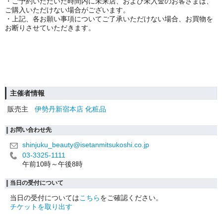
・ご予約いただいた時間内に未来店、および未入金のお客さまは、
ご購入いただけない場合がございます。
・上記、各お願い事項についてご了承いただけない場合、お買物を
お断りさせていただきます。
主催者情報
販売主
伊勢丹新宿本店 化粧品
お問い合わせ先
shinjuku_beauty@isetanmitsukoshi.co.jp
03-3325-1111
午前10時～午後8時
当日の受付について
当日の受付については
こちら
をご確認ください。
チケットを取り出す