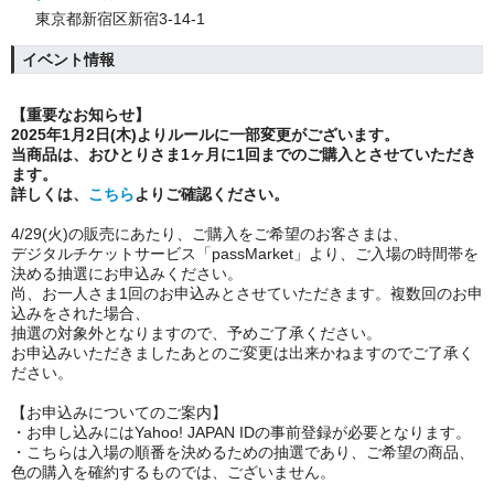
東京都新宿区新宿3-14-1
イベント情報
【重要なお知らせ】
2025年1月2日(木)よりルールに一部変更がございます。
当商品は、おひとりさま1ヶ月に1回までのご購入とさせていただき
ます。
詳しくは、
こちら
よりご確認ください。
4/29(火)の販売にあたり、ご購入をご希望のお客さまは、
デジタルチケットサービス「passMarket」より、ご入場の時間帯を
決める抽選にお申込みください。
尚、お一人さま1回のお申込みとさせていただきます。複数回のお申
込みをされた場合、
抽選の対象外となりますので、予めご了承ください。
お申込みいただきましたあとのご変更は出来かねますのでご了承く
ださい。
【お申込みについてのご案内】
・お申し込みにはYahoo! JAPAN IDの事前登録が必要となります。
・こちらは入場の順番を決めるための抽選であり、ご希望の商品、
色の購入を確約するものでは、ございません。