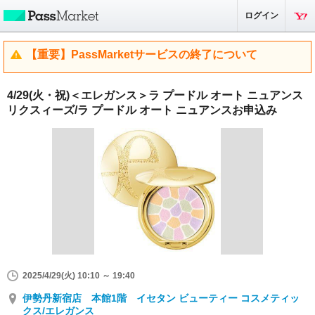
ログイン
【重要】PassMarketサービスの終了について
4/29(火・祝)＜エレガンス＞ラ プードル オート ニュアンス
リクスィーズ/ラ プードル オート ニュアンスお申込み
2025/4/29(火) 10:10 ～ 19:40
伊勢丹新宿店 本館1階 イセタン ビューティー コスメティッ
クス/エレガンス