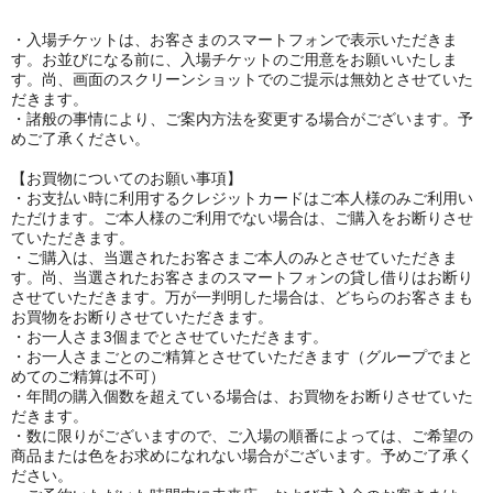
・入場チケットは、お客さまのスマートフォンで表示いただきま
す。お並びになる前に、入場チケットのご用意をお願いいたしま
す。尚、画面のスクリーンショットでのご提示は無効とさせていた
だきます。
・諸般の事情により、ご案内方法を変更する場合がございます。予
めご了承ください。
【お買物についてのお願い事項】
・お支払い時に利用するクレジットカードはご本人様のみご利用い
ただけます。ご本人様のご利用でない場合は、ご購入をお断りさせ
ていただきます。
・ご購入は、当選されたお客さまご本人のみとさせていただきま
す。尚、当選されたお客さまのスマートフォンの貸し借りはお断り
させていただきます。万が一判明した場合は、どちらのお客さまも
お買物をお断りさせていただきます。
・お一人さま3個までとさせていただきます。
・お一人さまごとのご精算とさせていただきます（グループでまと
めてのご精算は不可）
・年間の購入個数を超えている場合は、お買物をお断りさせていた
だきます。
・数に限りがございますので、ご入場の順番によっては、ご希望の
商品または色をお求めになれない場合がございます。予めご了承く
ださい。