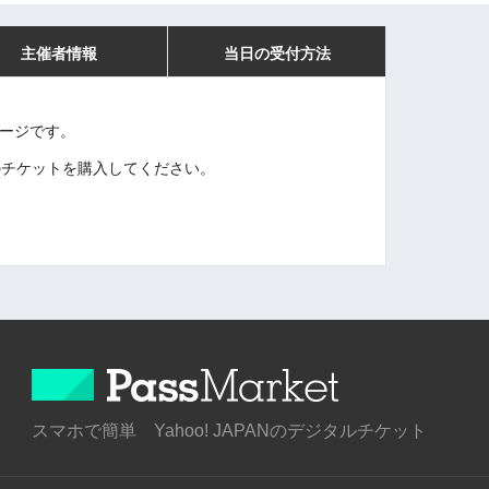
主催者情報
当日の受付方法
ページです。
円のチケットを購入してください。
スマホで簡単 Yahoo! JAPANのデジタルチケット