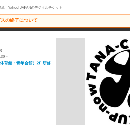
単 Yahoo! JAPANのデジタルチケット
ービスの終了について
30
:30～
体育館・青年会館）2F 研修