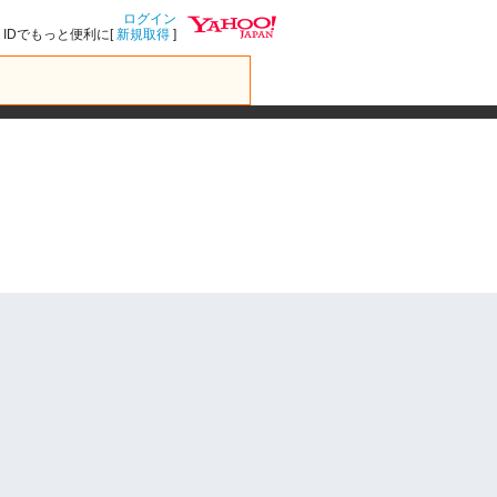
ログイン
IDでもっと便利に[
新規取得
]