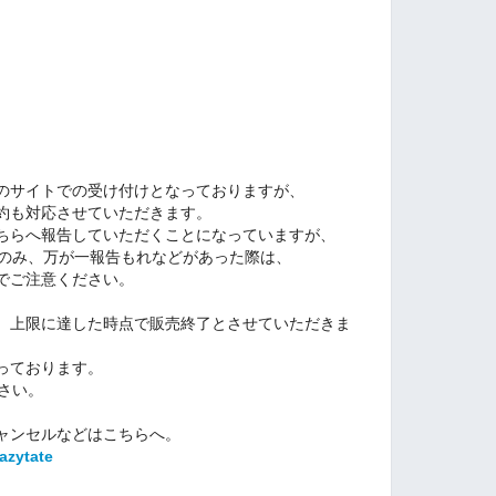
のサイトでの受け付けとなっておりますが、
約も対応させていただきます。
ちらへ報告していただくことになっていますが、
てのみ、
万が一報告もれなどがあった際は、
でご注意ください。
。上限に達した時点で販売終了とさせていただきま
っております。
さい。
ャンセルなどはこちらへ。
/azytate