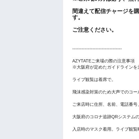
間違えて配信チャージを
す。
ご注意ください。
--------------------------------
AZYTATEご来場の際の注意事項
※大阪府が定めたガイドラインを
ライブ観覧は着席で。
飛沫感染対策のため大声でのコー
ご来店時に住所、名前、電話番号
大阪府のコロナ追跡QRシステムの
入店時のマスク着用。ライブ観覧