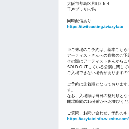
大阪市都島区片町2-5-4
千寿プラザI-7階
同時配信あり
https://twitcasting.tv/azytate
※ご来場のご予約は、基本
こちら
アーティストさんへの直接のご予
その際はアーティストさんからこ
SOLD OUTしている公演に関し
ご入場できない場合がありますの
ご予約は先着順となっております
す。
なお、入場順は当日の整列順とな
開場時間の15分前からお並びくだ
ご質問、お問い合わせ、予約のキ
https://azytateinfo.wixsite.com