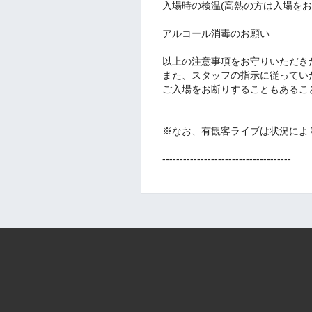
入場時の検温(高熱の方は入場を
アルコール消毒のお願い
以上の注意事項をお守りいただき
また、スタッフの指示に従ってい
ご入場をお断りすることもあるこ
※なお、有観客ライブは状況によ
-------------------------------------