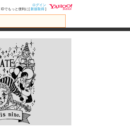
ログイン
IDでもっと便利に[
新規取得
]