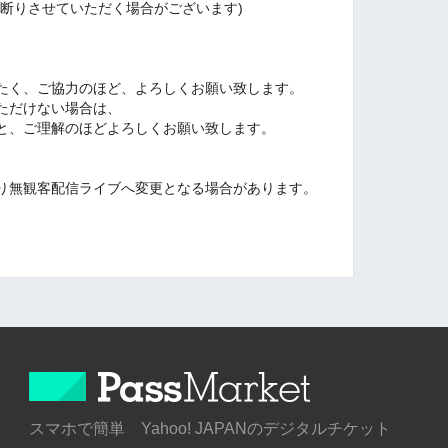
お断りさせていただく場合がございます)
たく、ご協力のほど、よろしくお願い致します。
ただけない場合は、
と、ご理解のほどよろしくお願い致します。
り無観客配信ライブへ変更となる場合があります。
スマホで簡単 Yahoo! JAPANのデジタルチケット