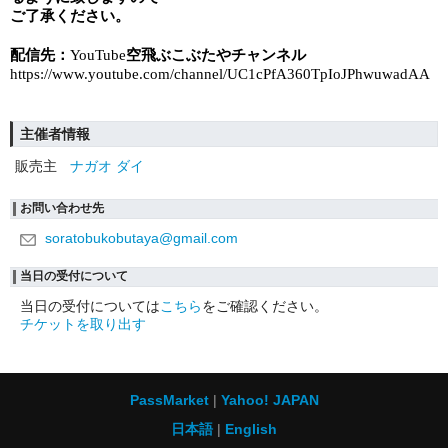
ご了承ください。
配信先：
空飛ぶこぶたやチャンネル
YouTube
https://www.youtube.com/channel/UC1cPfA360TpIoJPhwuwadAA
主催者情報
販売主
ナガオ ダイ
お問い合わせ先
soratobukobutaya@gmail.com
当日の受付について
当日の受付については
こちら
をご確認ください。
チケットを取り出す
PassMarket
Yahoo! JAPAN
日本語
English