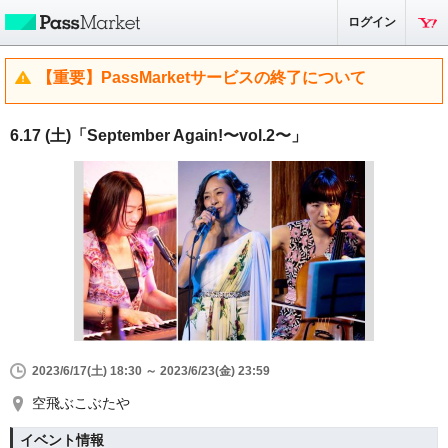
ログイン
【重要】PassMarketサービスの終了について
6.17 (土)「September Again!〜vol.2〜」
2023/6/17(土) 18:30 ～ 2023/6/23(金) 23:59
空飛ぶこぶたや
イベント情報