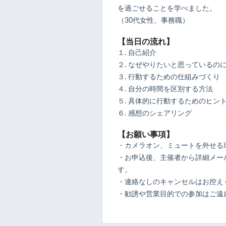
を過ごせることを学べました。
（30代女性、事務職）
【当日の流れ】
１. 自己紹介
２. なぜやりたいと思っているの
３. 行動するための仕組みづくり
４. 自分の時間を区別する方法
５. 具体的に行動するためのヒン
６. 感想のシェアリング
【お願い事項】
・カメラオン、ミュートを外せる
・お申込後、主催者から詳細メール
す。
・連絡なしのキャンセルはお控え
・勧誘や営業目的での参加はご遠