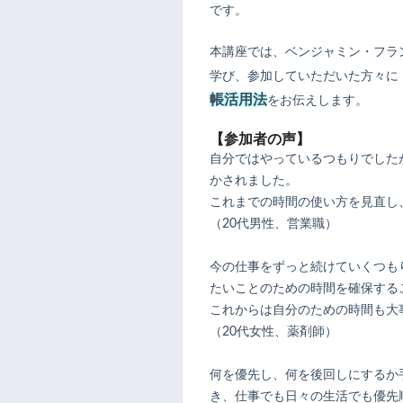
です。
本講座では、ベンジャミン・フラ
学び、参加していただいた方々に
帳活用法
をお伝えします。
【参加者の声】
自分ではやっているつもりでした
かされました。
これまでの時間の使い方を見直し
（20代男性、営業職）
今の仕事をずっと続けていくつも
たいことのための時間を確保する
これからは自分のための時間も大
（20代女性、薬剤師）
何を優先し、何を後回しにするか
き、仕事でも日々の生活でも優先