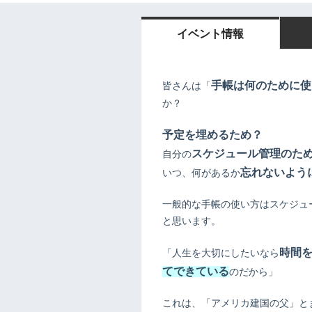
イベント情報
手帳は何のために使
皆さんは「
か？
予定を埋めるため？
スケジュール管理のた
自分の
忘れないよう
いつ、何があるか
一般的な手帳の使い方はスケジュ
と思います。
時間
「人生を大切にしたいなら
てできている
のだから」
これは、「アメリカ建国の父」と