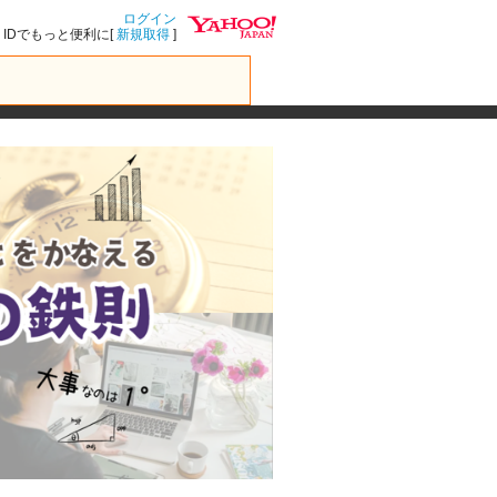
ログイン
IDでもっと便利に[
新規取得
]