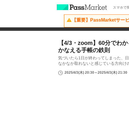
スマホで簡
【重要】PassMarketサ
【4/3・zoom】60分でわ
かなえる手帳の鉄則
気づいたら1日が終わってしまった、
なかなか取れないと感じている方向けの
2025/4/3(木) 20:30～2025/4/3(木) 21:30