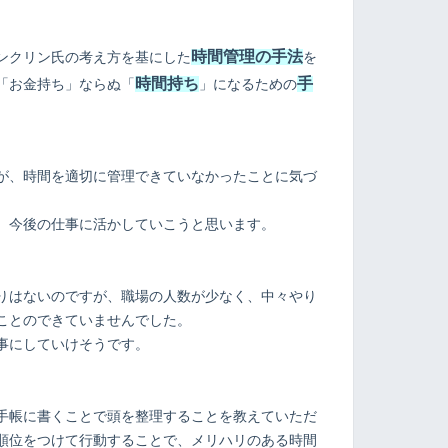
時間管理の手法
ンクリン氏の考え方を基にした
を
時間持ち
手
「お金持ち」ならぬ「
」になるための
が、時間を適切に管理できていなかったことに気づ
、今後の仕事に活かしていこうと思います。
りはないのですが、職場の人数が少なく、中々やり
ことのできていませんでした。
事にしていけそうです。
手帳に書くことで頭を整理することを教えていただ
順位をつけて行動することで、メリハリのある時間