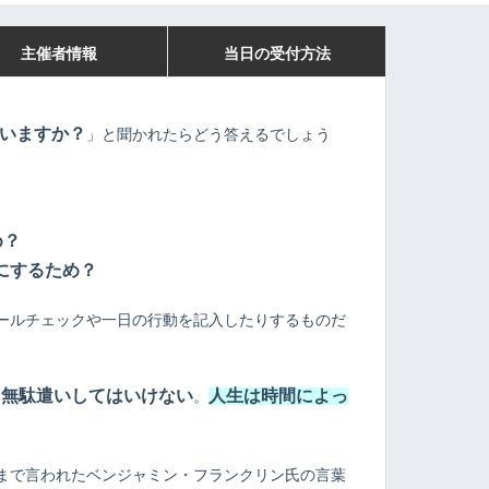
主催者情報
当日の受付方法
いますか？
」と聞かれたらどう答えるでしょう
め？
にするため？
ールチェックや一日の行動を記入したりするものだ
を無駄遣いしてはいけない
人
生は時間によっ
。
まで言われたベンジャミン・フランクリン氏の言葉