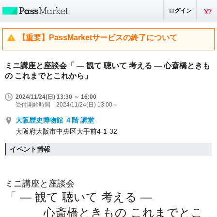
ログイン
【重要】PassMarketサービスの終了について
ミニ講座と座談会「 ― 観て 聴いて 考える ― 心斎橋ときも
の これまでとこれから」
2024/11/24(日) 13:30 ～ 16:00
受付開始時間 2024/11/24(日) 13:00～
大阪歴史博物館 ４階 講堂
大阪府大阪市中央区大手前4-1-32
イベント情報
ミニ講座と座談会
「 ― 観て 聴いて 考える ―
心斎橋ときもの これまでとこ