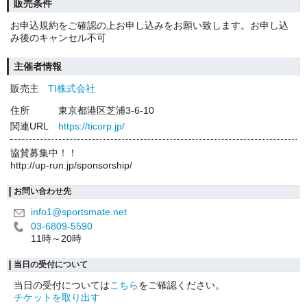
販売条件
お申込規約をご確認の上お申し込みをお願い致します。お申し込
み後のキャンセル不可
主催者情報
販売主
TI株式会社
住所
東京都港区芝浦3-6-10
関連URL
https://ticorp.jp/
協賛募集中！！
http://up-run.jp/sponsorship/
お問い合わせ先
info1@sportsmate.net
03-6809-5590
11時～20時
当日の受付について
当日の受付については
こちら
をご確認ください。
チケットを取り出す