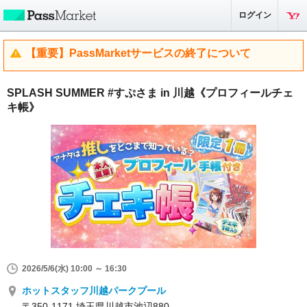
ログイン
【重要】PassMarketサービスの終了について
SPLASH SUMMER #すぷさま in 川越《プロフィールチェ
キ帳》
2026/5/6(水) 10:00 ～ 16:30
ホットスタッフ川越パークプール
〒350-1171 埼玉県川越市池辺880