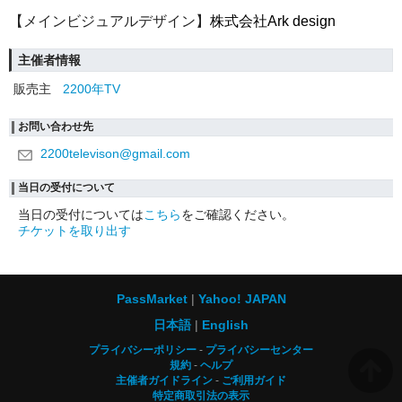
【メインビジュアルデザイン】
株式会社Ark design
主催者情報
販売主
2200年TV
お問い合わせ先
2200televison@gmail.com
当日の受付について
当日の受付については
こちら
をご確認ください。
チケットを取り出す
PassMarket
Yahoo! JAPAN
日本語
English
プライバシーポリシー
プライバシーセンター
規約
ヘルプ
主催者ガイドライン
ご利用ガイド
特定商取引法の表示