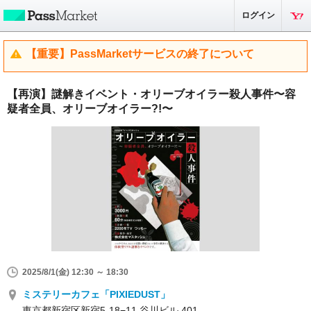
ログイン
【重要】PassMarketサービスの終了について
【再演】謎解きイベント・オリーブオイラー殺人事件〜容
疑者全員、オリーブオイラー?!〜
2025/8/1(金) 12:30 ～ 18:30
ミステリーカフェ「PIXIEDUST」
東京都新宿区新宿5-18−11 谷川ビル 401