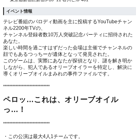
イベント情報
テレビ番組のパロディ動画を主に投稿するYouTubeチャン
ネル2200年TVの、
チャンネル登録者数10万人突破記念パーティに招待された
あなた。
楽しい時間を過ごすはずだった会場は主催でチャンネルの
顔でもあるつっちーが遺体となって発見された。
このゲームは、実際にあなたが探偵となり、
謎を解き明か
しながら、犯人であるオリーブオイラーを特定し、
解決に
導くオリーブオイルまみれの事件ファイルです。
******************************
ペロッ…これは、オリーブオイル
っ…！
******************************
・この公演は最大4人1チームです。