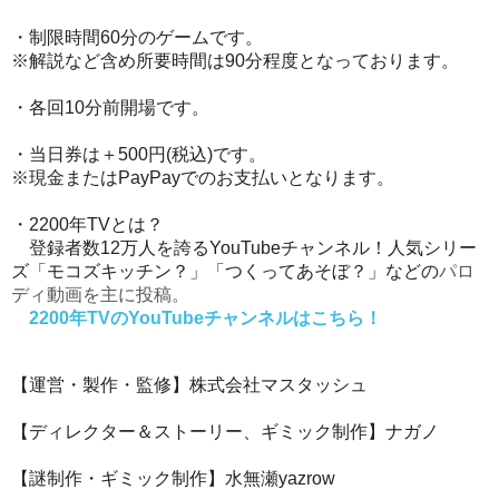
・制限時間60分のゲームです。
※解説など含め所要時間は90分程度となっております。
・各回10分前開場です。
・当日券は＋500円(税込)です。
※現金またはPayPayでのお支払いとなります。
・2200年TVとは？
登録者数12万人を誇るYouTubeチャンネル！
人気シリー
ズ「モコズキッチン？」「つくってあそぼ？」などの
パロ
ディ動画を主に投稿。
2200年TVのYouTubeチャンネルはこちら！
【運営・製作・監修】株式会社マスタッシュ
【ディレクター＆ストーリー、ギミック制作】ナガノ
【謎制作・ギミック制作】水無瀬yazrow