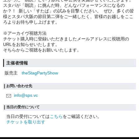
スタパが「朗読」に挑んだ時、どんなパフォーマンスになるの
か？！ 新しい「すたぱ」の試みを目撃ください。 ぜひ、多くの皆
様とスタパ大阪の節目第二弾をご一緒したく、皆様のお越しをここ
ろよりお待ち申し上げます。
※アーカイヴ視聴方法
チケット購入時に登録いただきましたメールアドレスに視聴用の
URLをお知らせいたします。
そちらからご視聴をお願いいたします。
主催者情報
販売主
theStagPartyShow
お問い合わせ先
info@sps.vc
当日の受付について
当日の受付については
こちら
をご確認ください。
チケットを取り出す