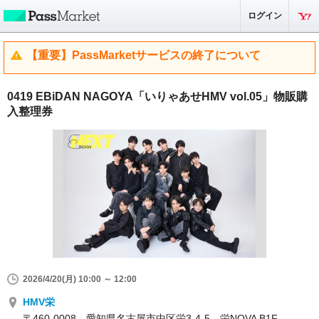
ログイン
【重要】PassMarketサービスの終了について
0419 EBiDAN NAGOYA「いりゃあせHMV vol.05」物販購
入整理券
2026/4/20(月) 10:00 ～ 12:00
HMV栄
〒460-0008 愛知県名古屋市中区栄3-4-5 栄NOVA B1F