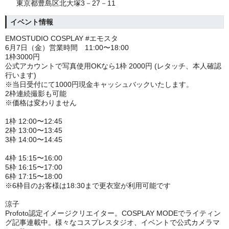
東京都豊島区北大塚3－27－11
イベント情報
EMOSTUDIO COSPLAY #エモスタ
6月7日（金）営業時間 11:00〜18:00
1枠3000円
公式アカウントで写真使用OKなら1枠 2000円 (レタッチ、本人確認
行います)
※当日受付にて1000円現金キャッシュバックいたします。
2枠連続撮影も可能
※価格は変わりません
1枠 12:00〜12:45
2枠 13:00〜13:45
3枠 14:00〜14:45
4枠 15:15〜16:00
5枠 16:15〜17:00
6枠 17:15〜18:00
※6枠目のお客様は18:30まで更衣室が利用可能です
涼子
Profoto認定イメージクリエイター。COSPLAY MODEでライティン
グ記事連載中。様々なコスプレスタジオ、イベントで公式カメラマ