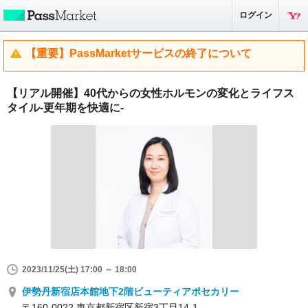
ログイン
【重要】PassMarketサービスの終了について
【リアル開催】40代からの女性ホルモンの変化とライフス
タイル-更年期を快適に-
2023/11/25(土) 17:00 ～ 18:00
伊勢丹新宿店本館地下2階ビューティアポセカリー
〒160-0022 東京都新宿区新宿3丁目14-1