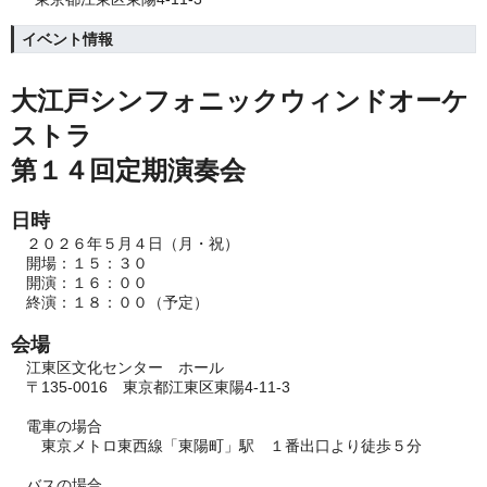
イベント情報
大江戸シンフォニックウィンドオーケ
ストラ
第１４回定期演奏会
日時
２０２６年５月４日（月・祝）
開場：１５：３０
開演：１６：００
終演：１８：００（予定）
会場
江東区文化センター ホール
〒135-0016 東京都江東区東陽4-11-3
電車の場合
東京メトロ東西線「東陽町」駅 １番出口より徒歩５分
バスの場合