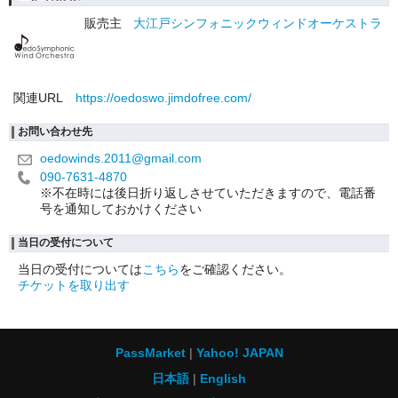
販売主
大江戸シンフォニックウィンドオーケストラ
関連URL
https://oedoswo.jimdofree.com/
お問い合わせ先
oedowinds.2011@gmail.com
090-7631-4870
※不在時には後日折り返しさせていただきますので、電話番
号を通知しておかけください
当日の受付について
当日の受付については
こちら
をご確認ください。
チケットを取り出す
PassMarket
Yahoo! JAPAN
日本語
English