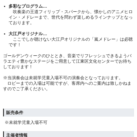
多彩なプログラム…
吹奏楽の王道フィリップ・スパークから、懐かしのアニメヒロ
イン・メドレーまで、世代を問わず楽しめるラインナップとなっ
ております。
大江戸オリジナル…
ここでしか聴けない大江戸オリジナルの「嵐メドレー」は必聴
です！
ゴールデンウィークのひととき、音楽でリフレッシュできるようバ
ラエティ豊かなステージをご用意して江東区文化センターでお待ち
しております！
※当演奏会は未就学児童入場不可の演奏会となっております。
ロビーまでの入場は可能ですが、客席内へのご案内は致しかねま
すのでご了承ください。
販売条件
※未就学児童入場不可
主催者情報