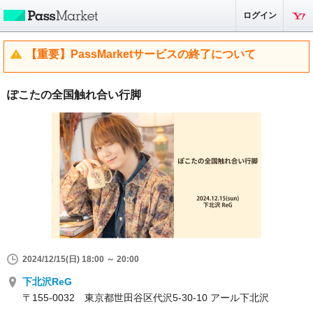
ログイン
【重要】PassMarketサービスの終了について
ぽこたの全国触れ合い行脚
2024/12/15(日) 18:00 ～ 20:00
下北沢ReG
〒155-0032 東京都世田谷区代沢5-30-10 アール下北沢