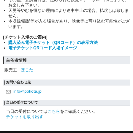
お楽しみ下さい。
天災等やむを得ない理由により途中中止の場合、払戻しは致しま
せん。
本収録/撮影等が入る場合があり、映像等に写り込む可能性がござ
います。
[チケット入場のご案内]
購入済み電子チケット（QRコード）の表示方法
電子チケットQRコード入場イメージ
主催者情報
販売主
ぽこた
お問い合わせ先
info@pokota.jp
当日の受付について
当日の受付については
こちら
をご確認ください。
チケットを取り出す