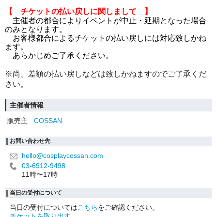
【 チケットの払い戻しに関しまして 】
主催者の都合によりイベントが中止・延期となった場合
のみとなります。
お客様都合によるチケットの払い戻しには対応致しかね
ます。
あらかじめご了承ください。
※尚、差額の払い戻しなどは致しかねますのでご了承くだ
さい。
主催者情報
販売主
COSSAN
お問い合わせ先
hello@cosplaycossan.com
03-6912-9498
11時〜17時
当日の受付について
当日の受付については
こちら
をご確認ください。
チケットを取り出す