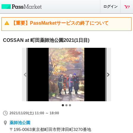
ログイン
【重要】PassMarketサービスの終了について
COSSAN at 町田薬師池公園2021(1日目)
2021/11/20(土) 11:00 ～ 18:00
薬師池公園
〒195-0063東京都町田市野津田町3270番地