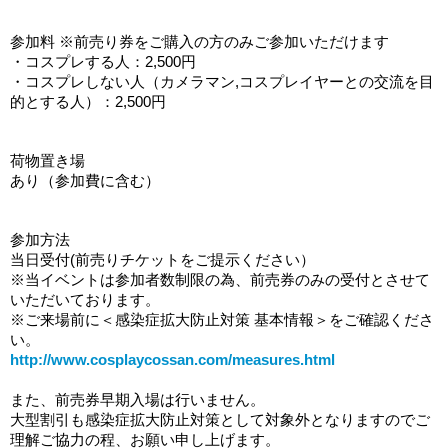
参加料 ※前売り券をご購入の方のみご参加いただけます
・コスプレする人：2,500円
・コスプレしない人（カメラマン,コスプレイヤーとの交流を目
的とする人）：
2,500円
荷物置き場
あり（参加費に含む）
参加方法
当日受付(前売りチケットをご提示ください）
※当イベントは参加者数制限の為、前売券のみの受付とさせて
いただいております。
※ご来場前に＜感染症拡大防止対策 基本情報＞をご確認くださ
い。
http://www.cosplaycossan.com/measures.html
また、前売券早期入場は行いません。
大型割引も感染症拡大防止対策として対象外となりますのでご
理解ご協力の程、お願い申し上げます。