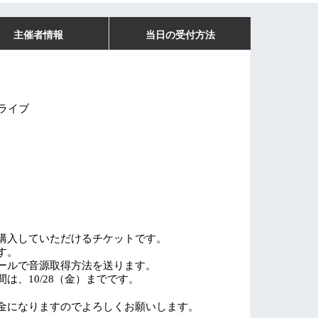
主催者情報
当日の受付方法
ライブ
購入していただけるチケットです。
す。
ールで音源取得方法を送ります。
間は、
（金）までです。
10/28
金になりますのでよろしくお願いします。