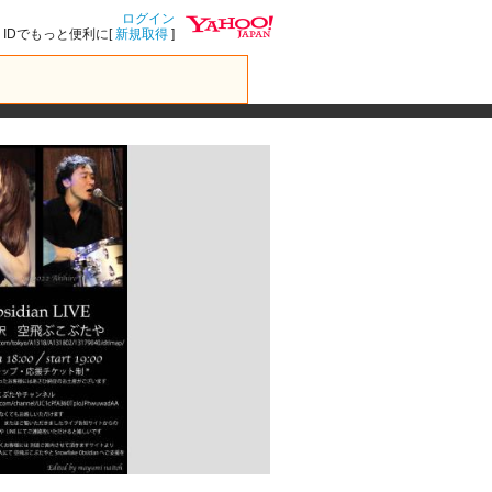
ログイン
IDでもっと便利に[
新規取得
]