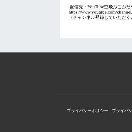
配信先：
空飛ぶこぶ
YouTube
https://www.youtube.com/chan
（チャンネル登録していただく
プライバシーポリシー
-
プライバ