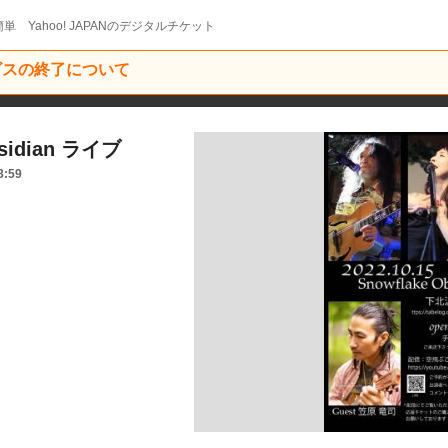
単 Yahoo! JAPANのデジタルチケット
ービスの終了について
sidian ライブ
3:59