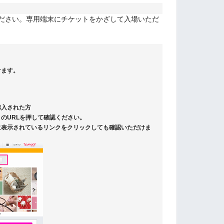
ください。専用端末にチケットをかざして入場いただ
けます。
購入された方
のURLを押して確認ください。
に表示されているリンクをクリックしても確認いただけま