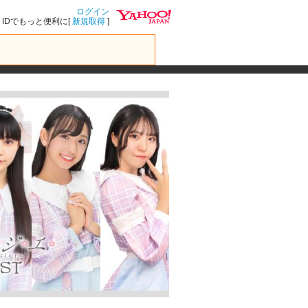
ログイン
IDでもっと便利に[
新規取得
]