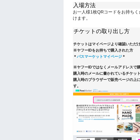
入場方法
お一人様1枚QRコードをお持ち
けます。
チケットの取り出し方
チケットはマイページより確認いただ
※ヤフーIDをお持ちで購入された方
＊
パスマーケットマイページ
＊
※ヤフーIDではなくメールアドレスで
購入時のメールに書かれているチケット
購入時のブラウザーで販売ページの上
す。