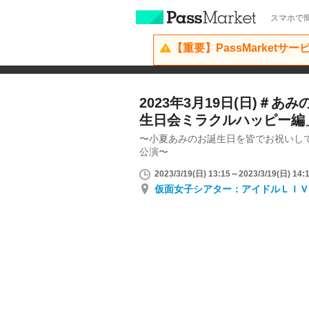
スマホで簡
【重要】PassMarketサ
2023年3月19日(日)＃
生日会ミラクルハッピー編
〜小夏あみのお誕生日を皆でお祝いし
公演〜
2023/3/19(日) 13:15～2023/3/19(日) 14:
仮面女子シアター：アイドルＬＩＶ