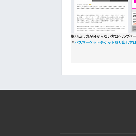
取り出し方が分からない方はヘルプペ
＊
パスマーケットチケット取り出し方