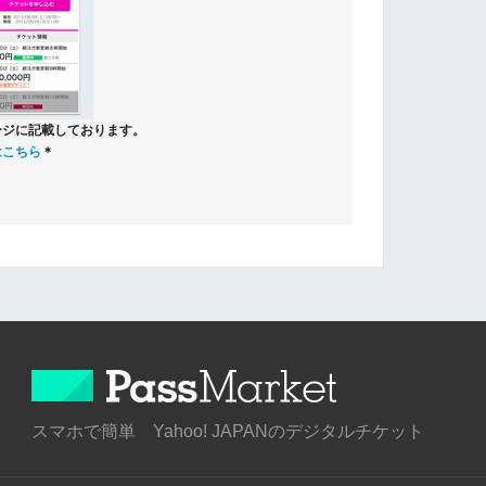
ージに記載しております。
はこちら
＊
スマホで簡単 Yahoo! JAPANのデジタルチケット