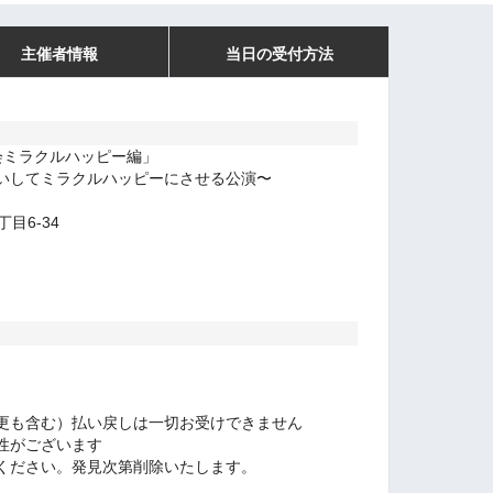
主催者情報
当日の受付方法
会ミラクルハッピー編」
いしてミラクルハッピーにさせる公演〜
目6-34
更も含む）払い戻しは一切お受けできません
性がございます
ください。発見次第削除いたします。