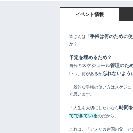
イベント情報
手帳は何のために使
皆さんは「
か？
予定を埋めるため？
スケジュール管理のた
自分の
忘れないよう
いつ、何があるか
一般的な手帳の使い方はスケジュ
と思います。
時間
「人生を大切にしたいなら
てできている
のだから」
これは、「アメリカ建国の父」と