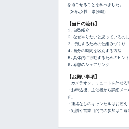
を過ごせることを学べました。
（30代女性、事務職）
【当日の流れ】
１. 自己紹介
２. なぜやりたいと思っているの
３. 行動するための仕組みづくり
４. 自分の時間を区別する方法
５. 具体的に行動するためのヒン
６. 感想のシェアリング
【お願い事項】
・カメラオン、ミュートを外せる
・お申込後、主催者から詳細メール
す。
・連絡なしのキャンセルはお控え
・勧誘や営業目的での参加はご遠