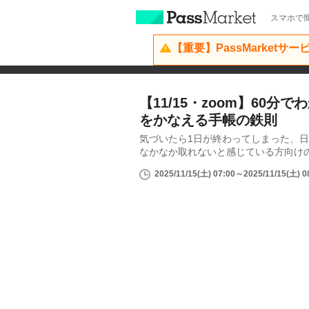
スマホで簡
【重要】PassMarketサ
【11/15・zoom】60分
をかなえる手帳の鉄則
気づいたら1日が終わってしまった、
なかなか取れないと感じている方向けの
2025/11/15(土) 07:00～2025/11/15(土) 0