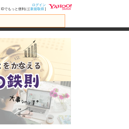
ログイン
IDでもっと便利に[
新規取得
]