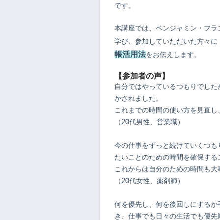
です。
本講座では、ベンジャミン・フラ
学び、参加していただいた方々に
帳活用法
をお伝えします。
【参加者の声】
自分ではやっているつもりでした
かされました。
これまでの時間の使い方を見直し
（20代男性、営業職）
今の仕事をずっと続けていくつも
たいことのための時間を確保する
これからは自分のための時間も大
（20代女性、薬剤師）
何を優先し、何を後回しにするか
き、仕事でも日々の生活でも優先