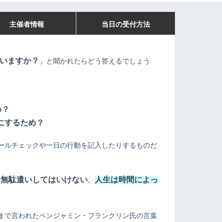
主催者情報
当日の受付方法
いますか？
」と聞かれたらどう答えるでしょう
め？
にするため？
ールチェックや一日の行動を記入したりするものだ
を無駄遣いしてはいけない
人
生は時間によっ
。
まで言われたベンジャミン・フランクリン氏の言葉