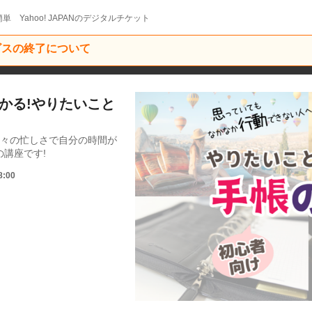
単 Yahoo! JAPANのデジタルチケット
ービスの終了について
でわかる!やりたいこと
日々の忙しさで自分の時間が
講座です!
8:00