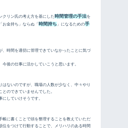
時間管理の手法
ンクリン氏の考え方を基にした
を
時間持ち
手
「お金持ち」ならぬ「
」になるための
が、時間を適切に管理できていなかったことに気づ
、今後の仕事に活かしていこうと思います。
りはないのですが、職場の人数が少なく、中々やり
ことのできていませんでした。
事にしていけそうです。
手帳に書くことで頭を整理することを教えていただ
順位をつけて行動することで、メリハリのある時間