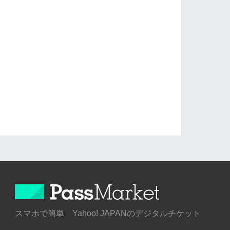
』
スマホで簡単 Yahoo! JAPANのデジタルチケット