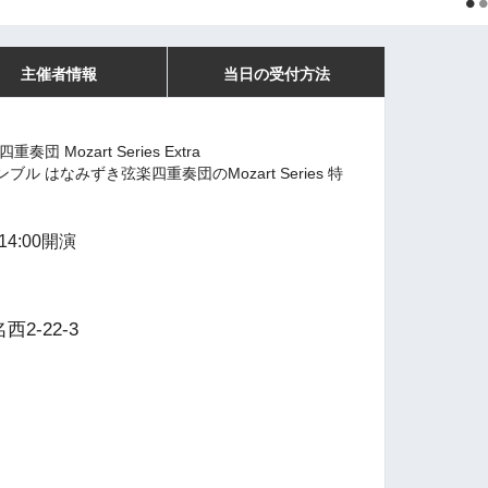
主催者情報
当日の受付方法
Mozart Series Extra
 はなみずき弦楽四重奏団のMozart Series 特
14:00開演
西2-22-3