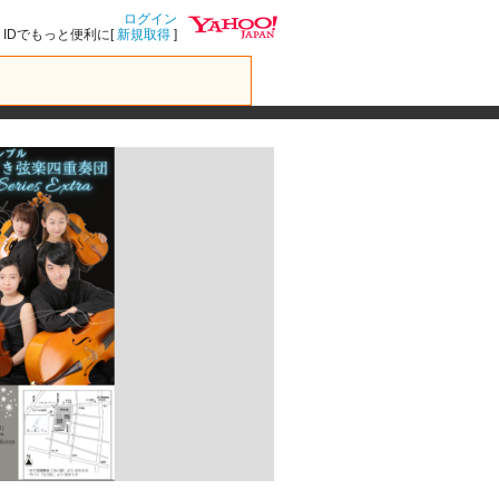
ログイン
IDでもっと便利に[
新規取得
]