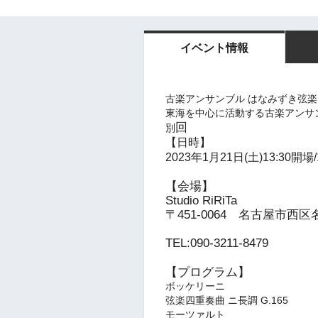
イベント情報
古楽アンサンブル はなみずき弦楽四重奏団 
東海を中心に活動する古楽アンサンブル
回
別
【日時】
2023年1月21日(土)13:30開場/
【会場】
Studio RiRiTa
〒451-0064 名古屋市西区名
​TEL:090-3211-8479
【プログラム】
ボッケリーニ
弦楽四重奏曲 ニ長調 G.165
モーツァルト