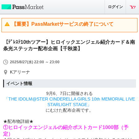
ログイン
【重要】PassMarketサービスの終了について
【ﾃﾞﾚｽﾃ10thツアー】ヒロイックエンジェル紹介カード＆南
条光ステッカー配布企画【千秋楽】
2025/8/27(水) 22:00 ～ 23:00
Kアリーナ
イベント情報
9月6、7日に開催される
「THE IDOLM@STER CINDERELLA GIRLS 10th MEMORIAL LIVE
STARLIGHT STAGE」
にむけた配布企画です。
★配布物詳細★
①ヒロイックエンジェルの紹介ポストカード1000部（予
定）