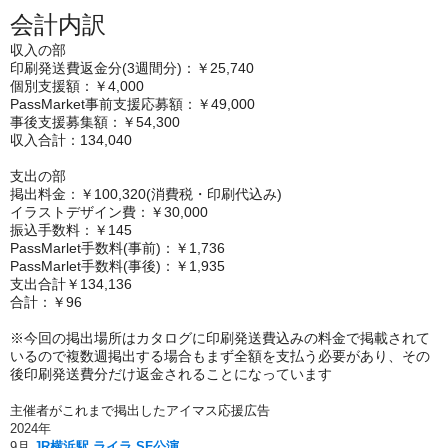
会計内訳
収入の部
印刷発送費返金分(3週間分)：￥25,740
個別支援額：￥4,000
PassMarket事前支援応募額：￥49,000
事後支援募集額：￥54,300
収入合計：134,040
支出の部
掲出料金：￥100,320(消費税・印刷代込み)
イラストデザイン費：￥30,000
振込手数料：￥145
PassMarlet手数料(事前)：￥1,736
PassMarlet手数料(事後)：￥1,935
支出合計￥134,136
合計：￥96
※今回の掲出場所はカタログに印刷発送費込みの料金で掲載されて
いるので複数週掲出する場合もまず全額を支払う必要があり、その
後印刷発送費分だけ返金されることになっています
主催者がこれまで掲出したアイマス応援広告
2024年
9月
JR横浜駅 ライラ SF公演