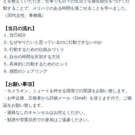
とを教えていただき、仕事でも日々の生活でも優先順位をつけて行
動することで、メリハリのある時間を過ごせることを学べました。
（30代女性、事務職）
【当日の流れ】
１. 自己紹介
２. なぜやりたいと思っているのに行動できないのか
３. 行動するための仕組みづくり
４. 自分の時間を区別する方法
５. 具体的に行動するためのヒント
６. 感想のシェアリング
【お願い事項】
・カメラオン、ミュートを外せる環境での受講をお願い致します。
・お申込後、主催者から詳細メール（Gmail）を送りますので、ご確
認をお願い致します。
・連絡なしのキャンセルはお控えください。
・勧誘や営業目的での参加はご遠慮ください。