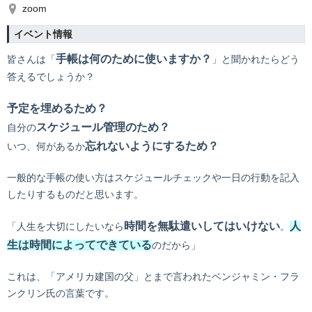
zoom
イベント情報
手帳は何のために使いますか？
皆さんは「
」と聞かれたらどう
答えるでしょうか？
予定を埋めるため？
スケジュール管理のため？
自分の
忘れないようにするため？
いつ、何があるか
一般的な手帳の使い方はスケジュールチェックや一日の行動を記入
したりするものだと思います。
時間を無駄遣いしてはいけない
人
「人生を大切にしたいなら
。
生は時間によってできている
のだから」
これは、「アメリカ建国の父」とまで言われたベンジャミン・フラ
ンクリン氏の言葉です。