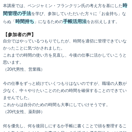
時
本講座では、ベンジャミン・フランクリン氏の考え方を基にした
間管理の手法
を学び、参加していただいた方々に「お金持ち」な
時間持ち
手帳活用法
らぬ「
」になるための
をお伝えします。
【参加者の声】
自分ではやっているつもりでしたが、時間を適切に管理できていな
かったことに気づかされました。
これまでの時間の使い方を見直し、今後の仕事に活かしていこうと
思います。
（20代男性、営業職）
今の仕事をずっと続けていくつもりはないのですが、職場の人数が
少なく、中々やりたいことのための時間を確保することのできてい
ませんでした。
これからは自分のための時間も大事にしていけそうです。
（20代女性、薬剤師）
何を優先し、何を後回しにするか手帳に書くことで頭を整理するこ