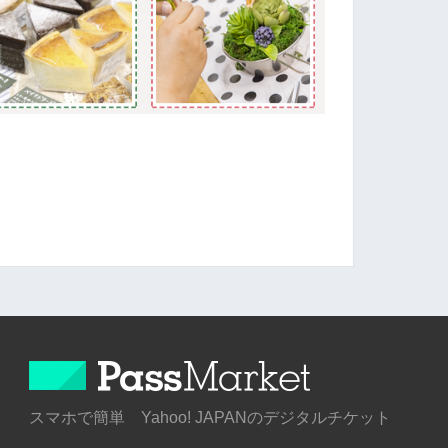
スマホで簡単 Yahoo! JAPANのデジタルチケット