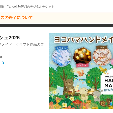
単 Yahoo! JAPANのデジタルチケット
ービスの終了について
ェ2026
ドメイド・クラフト作品の展
00
・D