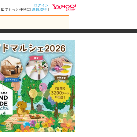
ログイン
IDでもっと便利に[
新規取得
]