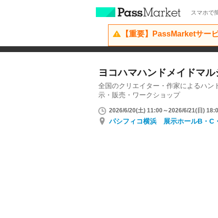
スマホで簡
【重要】PassMarketサ
ヨコハマハンドメイドマルシ
全国のクリエイター・作家によるハン
示・販売・ワークショップ
2026/6/20(土) 11:00～2026/6/21(日) 18:
パシフィコ横浜 展示ホールB・C