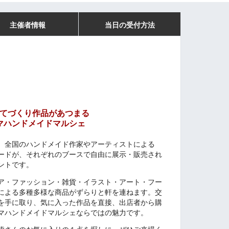
主催者情報
当日の受付方法
てづくり作品があつまる
マハンドメイドマルシェ
、全国のハンドメイド作家やアーティストによる
ードが、それぞれのブースで自由に展示・販売され
ントです。
ア・ファッション・雑貨・イラスト・アート・フー
による多種多様な商品がずらりと軒を連ねます。交
を手に取り、気に入った作品を直接、出店者から購
マハンドメイドマルシェならではの魅力です。