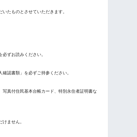
だいたものとさせていただきます。
。
を必ずお読みください。
、
人確認書類」を必ずご持参ください。
、写真付住民基本台帳カード、特別永住者証明書な
だけません。