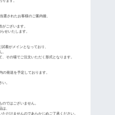
おります。
ご当選されたお客様のご案内後、
、
性がございます。
お知らせいたします。
展示・ご試着がメインとなっており、
ん。
て、その場でご注文いただく形式となります。
以内の発送を予定しております。
。
さい。
ものではございません。
品は、
いただけませんのであらかじめご了承ください。