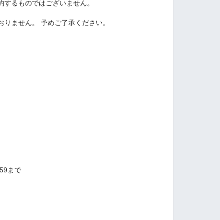
約するものではございません。
りません。 予めご了承ください。 ︎
：59まで