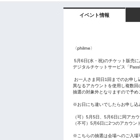
イベント情報
〈philme〉
5月6日(水・祝)のチケット販売
デジタルチケットサービス「Pass
お一人さま同日1回までのお申し
異なるアカウントを使用し複数回
抽選の対象外となりますので予め
※お日にち違いでしたらお申し込
（可）5月5日、5月6日に同アカ
（不可）5月6
日に2つのアカウン
※こちらの抽選は会場へのご入場