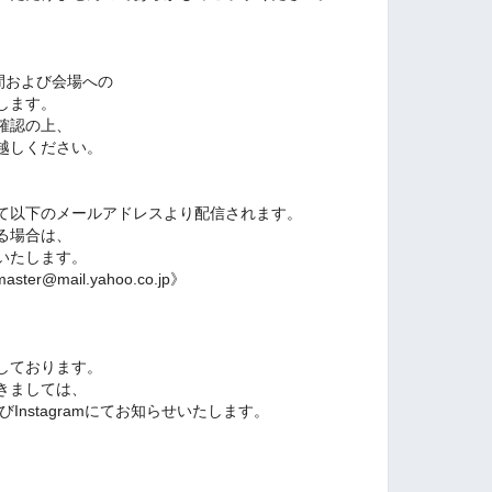
時間および会場への
します。
確認の上、
越しください。
て以下のメールアドレスより配信されます。
る場合は、
いたします。
er@mail.yahoo.co.jp》
しております。
きましては、
びInstagramにてお知らせいたします。