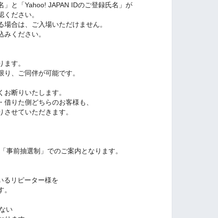
「Yahoo! JAPAN IDのご登録氏名」が
認ください。
る場合は、ご入場いただけません。
込みください。
ります。
限り、ご同伴が可能です。
くお断りいたします。
・借りた側どちらのお客様も、
りさせていただきます。
日「事前抽選制」でのご案内となります。
ているリピーター様を
す。
がない