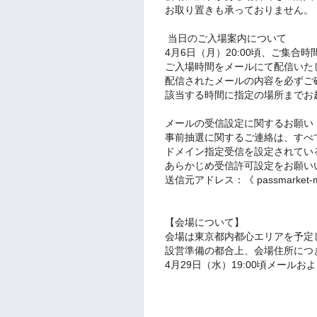
お取り置きも承っておりません。
︎ 当日のご入場案内について
4月6日（月）20:00頃、ご集合
ご入場時間をメールにて配信いた
配信されたメールの内容を必ずご
該当する時間に指定の場所までお
︎メールの受信設定に関するお願い
事前抽選に関するご連絡は、すべ
ドメイン指定受信を設定されてい
あらかじめ受信許可設定をお願い
送信元アドレス：《 passmarket-mast
【会場について】
会場は東京都内都心エリアを予定
設営準備の都合上、会場住所につ
4月29日（水）19:00頃メールおよ