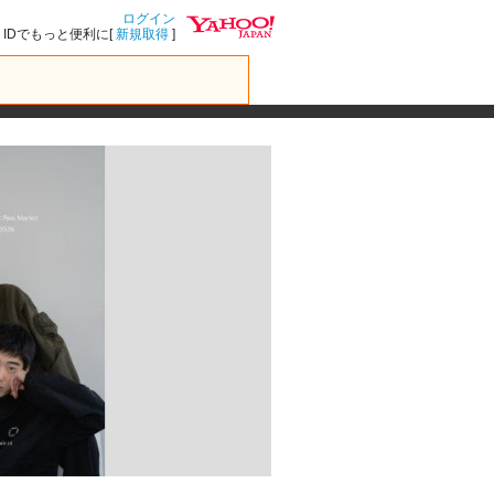
ログイン
IDでもっと便利に[
新規取得
]