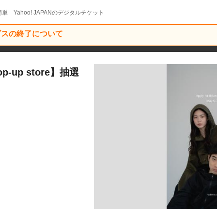
単 Yahoo! JAPANのデジタルチケット
ービスの終了について
p-up store】抽選