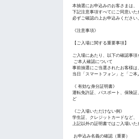
本抽選にお申込みのお客さまは、
下記注意事項すべてにご同意いた
必ずご確認の上お申込みください
《注意事項》
【ご入場に関する重要事項】
ご入場にあたり、以下の確認事項
︎ ご本人確認について
事前抽選にご当選されたお客様は
当日「スマートフォン」と「ご本
《 有効な身分証明書》
運転免許証、パスポート、保険証
ど
《ご入場いただけない例》
学生証、クレジットカードなど、
上記以外の証明書ではご入場いた
︎ お申込み名義の確認（重要）