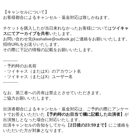
【キャンセルについて】
お客様都合によるキャンセル・返金対応は致しかねます。
チケットを購入したが当日来れなかったお客様については
ツイキャ
スにてアーカイブを共有
いたします。
お問い合わせ先(kashalive@outlook.jp)ご連絡をお願いいたします。
招待URLをお送りいたします。
その際に下記の情報の記載をお願いいたします。
----------
・予約時のお名前
・ツイキャス（またはX）のアカウント名
・ツイキャス（またはX）ユーザー名
----------
なお、第三者への共有は禁止とさせていただきます。
ご協力お願いいたします。
出演者都合によるキャンセル・返金対応は、ご予約の際にアンケー
トでお答えいただいた
【予約時のお目当て欄に記載した出演者】
が
出演無しとなった場合に対応いたします。
出演キャンセルの告知をしてから【
2日後の23:59まで】
にご連絡を
いただいた方が対象となります。