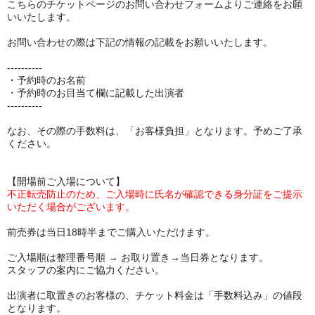
こちらのチケットページのお問い合わせフォームよりご連絡をお願
いいたします。
お問い合わせの際は下記の情報の記載をお願いいたします。
----------
・予約時のお名前
・予約時のお目当て欄に記載した出演者
----------
なお、その際の手数料は、「お客様負担」となります。予めご了承
ください。
【開場前ご入場について】
不正転売防止のため、ご入場時に氏名が確認できる身分証をご提示
いただく場合がございます。
前売券は当日18時半までご購入いただけます。
ご入場順は整理番号順 → お取り置き→当日券となります。
スタッフの案内にご協力ください。
出演者に取置きのお客様の、チケット料金は「手数料込み」の値段
となります。