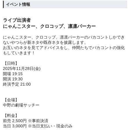
イベント情報
ライブ出演者
にゃんこスター、クロコップ、凛凛パーカー
にゃんこスター、クロコップ、凛凛パーカーのバカコントしかでき
ないやつらが新ネタや既存ネタを披露します。
お互いのネタを見てアドバイスをし、仲間たちでバカコントの強化
もしていきます！
【日時】
2025年11月28日(金)
開場 19:15
開演 19:30
終演予定 21:00
【会場】
中野の劇場サッチー
【料金】
前売 2,500円 ※事前決済
当日 3,000円 ※当日支払い・現金のみ