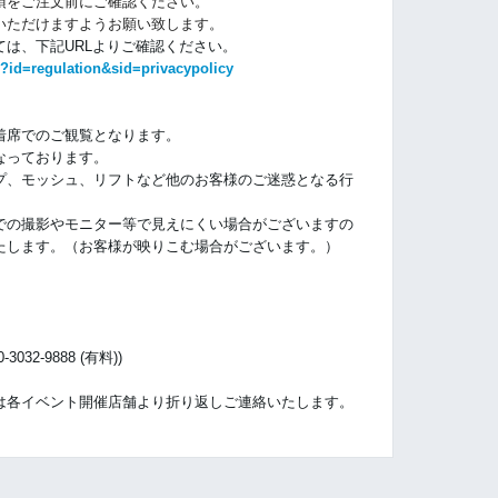
項をご注文前にご確認ください。
いただけますようお願い致します。
は、下記URLよりご確認ください。
?id=regulation&sid=privacypolicy
着席でのご観覧となります。
なっております。
プ、モッシュ、リフトなど他のお客様のご迷惑となる行
での撮影やモニター等で見えにくい場合がございますの
たします。（お客様が映りこむ場合がございます。）
32-9888 (有料))
）
は各イベント開催店舗より折り返しご連絡いたします。