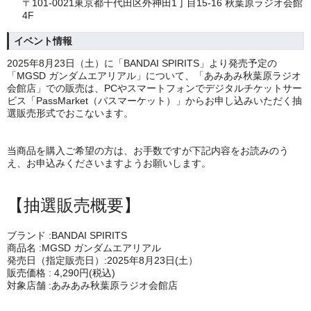
〒101-0021東京都千代田区外神田1丁目15-16 秋葉原ラジオ会館
4F
イベント情報
2025年8月23日（土）に「BANDAI SPIRITS」より発売予定の
「MGSD ガンダムエアリアル」について、「あみあみ秋葉原ラジオ
会館店」での販売は、PCやスマートフォンでデジタルチケットサー
ビス「PassMarket（パスマーケット）」からお申し込みいただく抽
選販売形式でおこないます。
当商品を購入ご希望の方は、お手数ですが下記内容をお読みのう
え、お申込みくださいますようお願いします。
【抽選販売概要】
ブランド :BANDAI SPIRITS
商品名 :MGSD ガンダムエアリアル
発売日（指定販売日）:2025年8月23日(土）
販売価格 : 4,290円(税込)
対象店舗 :あみあみ秋葉原ラジオ会館店