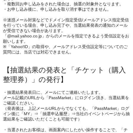
・複数回お申し込みをされた場合は、抽選の対象外となります。
・お申し込み後に、申し込みを取り消す事はできません。
※迷惑メール対策などでドメイン指定受信/メールアドレス指定受信
を行っている場合、申し込み完了や、当選結果発表の通知のメール
が受信できない場合があります。
「@mail.yahoo.co.jp」からのメールを指定できるよう受信設定をお
願いします。
※「Yahoo!ID」の取得や、メールアドレス受信設定等についてのご
質問には、当店では対応できません。
【抽選結果の発表と「チケット（購入
整理券）」の発行】
・抽選結果発表日に、メールにてご連絡いたします。
メール記載のURLから「PassMarket」にログイン頂き、当選結果を
ご確認ください。
（発表後は、上記メールURLからでなくても、「PassMarket」ログ
イン後に「MY」⇒「抽選申込履歴」⇒当社のイベントページから抽
選結果をご確認いただくことも可能です）
・当選されたお客様は、画面案内にしたがい操作することで、「チ