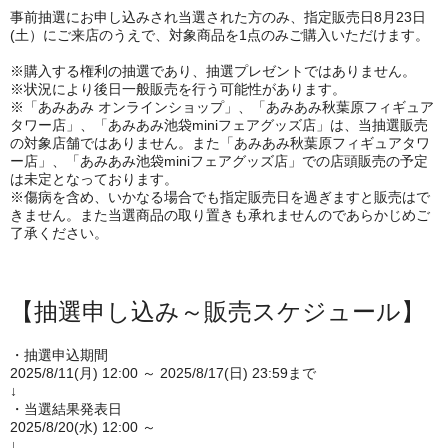
事前抽選にお申し込みされ当選された方のみ、指定販売日8月23日
(土）にご来店のうえで、対象商品を1点のみご購入いただけます。
※購入する権利の抽選であり、抽選プレゼントではありません。
※状況により後日一般販売を行う可能性があります。
※「あみあみ オンラインショップ」、「あみあみ秋葉原フィギュア
タワー店」、「あみあみ池袋miniフェアグッズ店」は、当抽選販売
の対象店舗ではありません。また「あみあみ秋葉原フィギュアタワ
ー店」、「あみあみ池袋miniフェアグッズ店」での店頭販売の予定
は未定となっております。
※傷病を含め、いかなる場合でも指定販売日を過ぎますと販売はで
きません。また当選商品の取り置きも承れませんのであらかじめご
了承ください。
【抽選申し込み～販売スケジュール】
・抽選申込期間
2025/8/11(月) 12:00 ～ 2025/8/17(日) 23:59まで
↓
・当選結果発表日
2025/8/20(水) 12:00 ～
↓