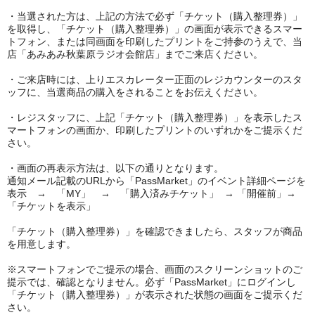
・当選された方は、上記の方法で必ず「チケット（購入整理券）」
を取得し、「チケット（購入整理券）」の画面が表示できるスマー
トフォン、または同画面を印刷したプリントをご持参のうえで、当
店「あみあみ秋葉原ラジオ会館店」までご来店ください。
・ご来店時には、上りエスカレーター正面のレジカウンターのスタ
ッフに、当選商品の購入をされることをお伝えください。
・レジスタッフに、上記「チケット（購入整理券）」を表示したス
マートフォンの画面か、印刷したプリントのいずれかをご提示くだ
さい。
・画面の再表示方法は、以下の通りとなります。
通知メール記載のURLから「PassMarket」のイベント詳細ページを
表示 → 「MY」 → 「購入済みチケット」 → 「開催前」→
「チケットを表示」
「チケット（購入整理券）」を確認できましたら、スタッフが商品
を用意します。
※スマートフォンでご提示の場合、画面のスクリーンショットのご
提示では、確認となりません。必ず「PassMarket」にログインし
「チケット（購入整理券）」が表示された状態の画面をご提示くだ
さい。