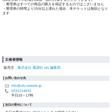
・整理券はすべての商品の購入を保証するものではございません
・整理券の時間より15分以上遅れた場合、本チケットは無効となり
ます
主催者情報
販売主
株式会社 風讃社 ufu.編集部
お問い合わせ先
info@ufu-sweets.jp
0332214832
平日10～17時
当日の受付について