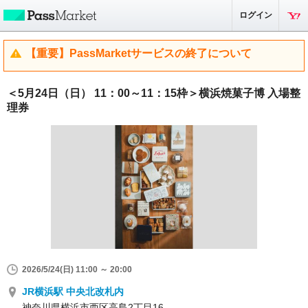
ログイン
【重要】PassMarketサービスの終了について
＜5月24日（日） 11：00～11：15枠＞横浜焼菓子博 入場整
理券
2026/5/24(日) 11:00 ～ 20:00
JR横浜駅 中央北改札内
神奈川県横浜市西区高島2丁目16