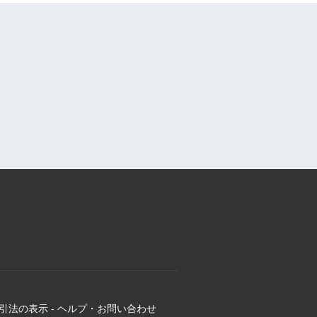
引法の表示
-
ヘルプ・お問い合わせ