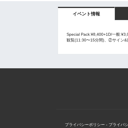
イベント情報
Special Pack:¥8,400+1D/一般:
観覧(11:30〜15分間)、②サイ
プライバシーポリシー
-
プライバ