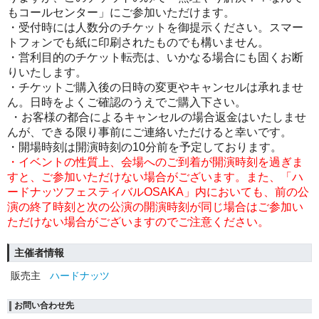
もコールセンター」にご参加いただけます。
・受付時には人数分のチケットを御提示ください。スマー
トフォンでも紙に印刷されたものでも構いません。
・営利目的のチケット転売は、いかなる場合にも固くお断
りいたします。
・チケットご購入後の日時の変更やキャンセルは承れませ
ん。日時をよくご確認のうえでご購入下さい。
・お客様の都合によるキャンセルの場合返金はいたしませ
んが、できる限り事前にご連絡いただけると幸いです。
・開場時刻は開演時刻の10分前を予定しております。
・イベントの性質上、会場へのご到着が開演時刻を過ぎま
すと、ご参加いただけない場合がございます。また、「ハ
ードナッツフェスティバルOSAKA」内においても、前の公
演の終了時刻と次の公演の開演時刻が同じ場合はご参加い
ただけない場合がございますのでご注意ください。
主催者情報
販売主
ハードナッツ
お問い合わせ先