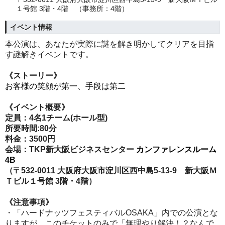
１号館 3階・4階 （事務所：4階）
イベント情報
本公演は、あなたが実際に謎を解き明かしてクリアを目指
す謎解きイベントです。
《ストーリー》
お客様の笑顔が第一、手段は第二
《イベント概要》
定員：4名1チーム(ホール型)
所要時間:80分
料金：3500円
会場：TKP新大阪ビジネスセンター
カンファレンスルーム
4B
（〒532-0011 大阪府大阪市淀川区西中島5-13-9 新大阪Ｍ
Ｔビル１号館 3階・4階）
《注意事項》
・「ハードナッツフェスティバルOSAKA」内での公演とな
りますが、このチケットのみで「無理やり解決！？なんで