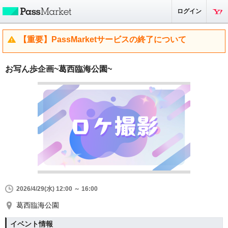
ログイン
【重要】PassMarketサービスの終了について
お写ん歩企画~葛西臨海公園~
2026/4/29(水) 12:00 ～ 16:00
葛西臨海公園
イベント情報