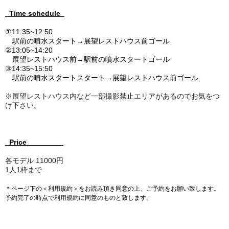
Time schedule
①11:35~12:50
駅前の噴水スタート→展望レストハウス前ゴール
②13:05~14:20
展望レストハウス前→駅前の噴水スタートゴール
③14:35~15:50
駅前の噴水スタートスタート→
展望レストハウス前ゴール
※展望レストハウス内など一部撮影禁止エリアがあるのでお気をつ
け下さい。
Price
各モデル 11000円
1人1枠まで
＊ページ下の＜利用規約＞をお読み頂き同意の上、ご予約をお願い致します。
予約完了の時点で利用規約に同意のものと致します
。