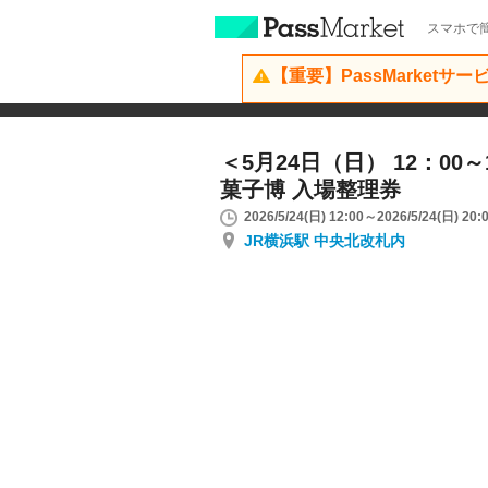
スマホで簡
【重要】PassMarketサ
＜5月24日（日） 12：00
菓子博 入場整理券
2026/5/24(日) 12:00～2026/5/24(日) 20:
JR横浜駅 中央北改札内