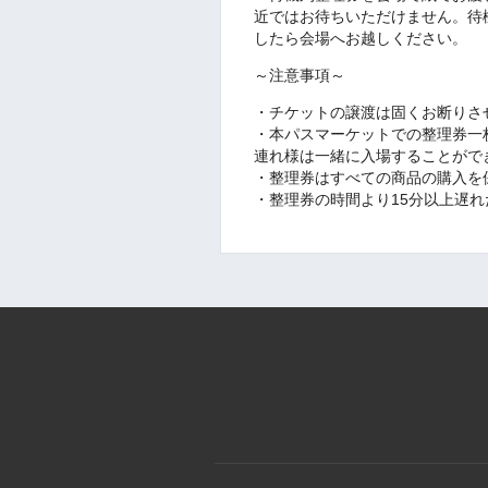
近ではお待ちいただけません。待
したら会場へお越しください。
～注意事項～
・チケットの譲渡は固くお断りさ
・本パスマーケットでの整理券一
連れ様は一緒に入場することがで
・整理券はすべての商品の購入を
・整理券の時間より15分以上遅