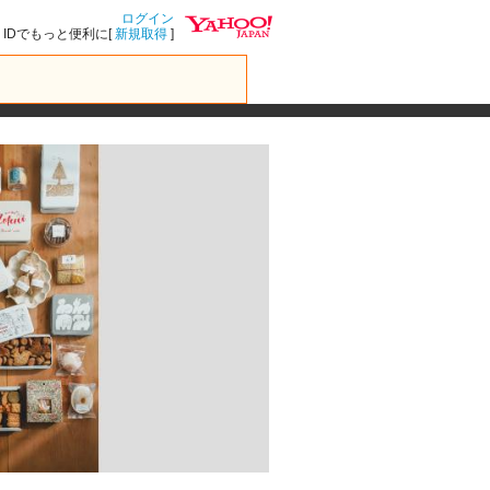
ログイン
IDでもっと便利に[
新規取得
]