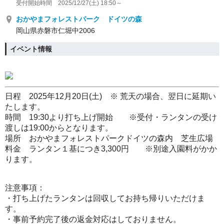
受付開始時間 2025/12/27(土) 18:50～
おかやまフォレストパーク ドイツの森
岡山県赤磐市仁堀中2006
イベント情報
日程 2025年12月20日(土) ※ 荒天の場合、翌日に延期い
たします。
時間 19:30より打ち上げ開始 ※受付・ランタンの受け
渡しは19:00からとなります。
場所 おかやまフォレストパークドイツの森内 芝生広場
料金 ランタン１基につき3,300円 ※別途入園料がかか
ります。
注意事項：
・打ち上げたランタンは回収してお持ち帰りいただけま
す。
・事前予約完了後の返金対応はしておりません。