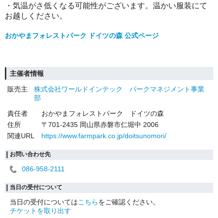
・気温がさ低くなる可能性がございます。温かい服装にて
お越しください。
おかやまフォレストパーク ドイツの森 公式ページ
主催者情報
販売主
株式会社ワールドインテック パークマネジメント事業
部
責任者
おかやまフォレストパーク ドイツの森
住所
〒701-2435 岡山県赤磐市仁堀中 2006
関連URL
https://www.farmpark.co.jp/doitsunomori/
お問い合わせ先
086-958-2111
当日の受付について
当日の受付については
こちら
をご確認ください。
チケットを取り出す