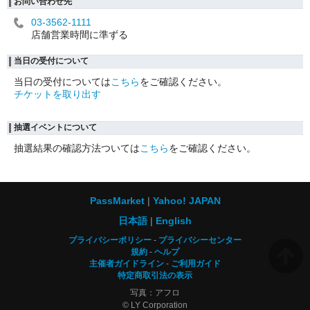
お問い合わせ先
03-3562-1111
店舗営業時間に準ずる
当日の受付について
当日の受付については
こちら
をご確認ください。
チケットを取り出す
抽選イベントについて
抽選結果の確認方法ついては
こちら
をご確認ください。
PassMarket
Yahoo! JAPAN
日本語
English
プライバシーポリシー
プライバシーセンター
規約
ヘルプ
主催者ガイドライン
ご利用ガイド
特定商取引法の表示
写真：アフロ
© LY Corporation