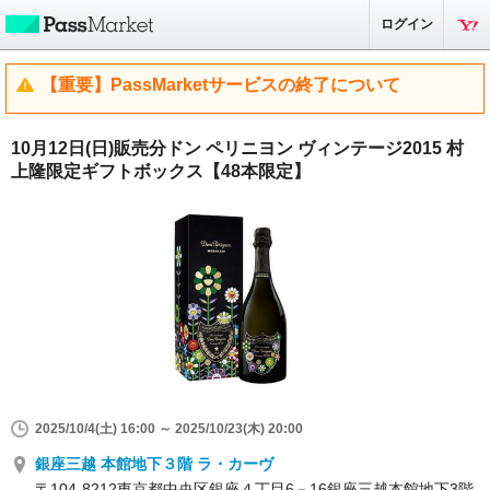
ログイン
【重要】PassMarketサービスの終了について
10月12日(日)販売分ドン ペリニヨン ヴィンテージ2015 村
上隆限定ギフトボックス【48本限定】
2025/10/4(土) 16:00 ～ 2025/10/23(木) 20:00
銀座三越 本館地下３階 ラ・カーヴ
〒104‐8212東京都中央区銀座４丁目6－16銀座三越本館地下3階