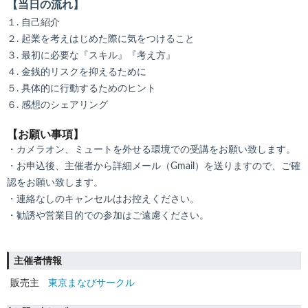
【当日の流れ】
１. 自己紹介
２. 起業を考えはじめた際に気をつけること
３. 最初に必要な『スキル』『考え方』
４. 金銭的リスクを抑えるために
５. 具体的に行動するためのヒント
６. 感想のシェアリング
【お願い事項】
・カメラオン、ミュートを外せる環境での受講をお願い致します。
・お申込後、主催者から詳細メール（Gmail）を送りますので、ご確
認をお願い致します。
・連絡なしのキャンセルはお控えください。
・勧誘や営業目的での参加はご遠慮ください。
主催者情報
販売主
東京まなびサークル