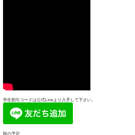
学生割引コードは公式Lineより入手して下さい。
秋の予定