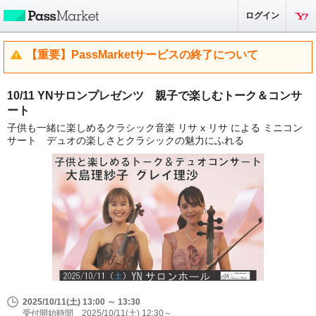
ログイン
【重要】PassMarketサービスの終了について
10/11 YNサロンプレゼンツ 親子で楽しむトーク＆コンサ
ート
子供も一緒に楽しめるクラシック音楽 リサ x リサ による ミニコン
サート デュオの楽しさとクラシックの魅力にふれる
2025/10/11(土) 13:00 ～ 13:30
受付開始時間 2025/10/11(土) 12:30～