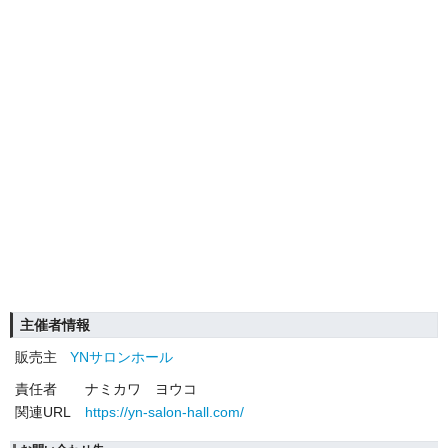
主催者情報
販売主
YNサロンホール
責任者
ナミカワ ヨウコ
関連URL
https://yn-salon-hall.com/