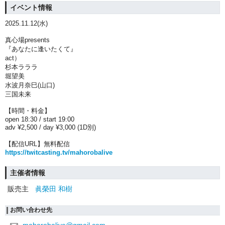
イベント情報
2025.11.12(水)
真心場presents
『あなたに逢いたくて』
act）
杉本ラララ
堀望美
水波月奈巳(山口)
三国未来
【時間・料金】
open 18:30 / start 19:00
adv ¥2,500 / day ¥3,000 (1D別)
【配信URL】無料配信
https://twitcasting.tv/mahorobalive
主催者情報
販売主
眞榮田 和樹
お問い合わせ先