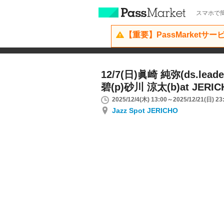
スマホで簡
【重要】PassMarketサ
12/7(日)眞崎 純弥(ds.lea
碧(p)砂川 涼太(b)at JERIC
2025/12/4(木) 13:00～2025/12/21(日) 23
Jazz Spot JERICHO