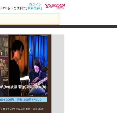
ログイン
IDでもっと便利に[
新規取得
]