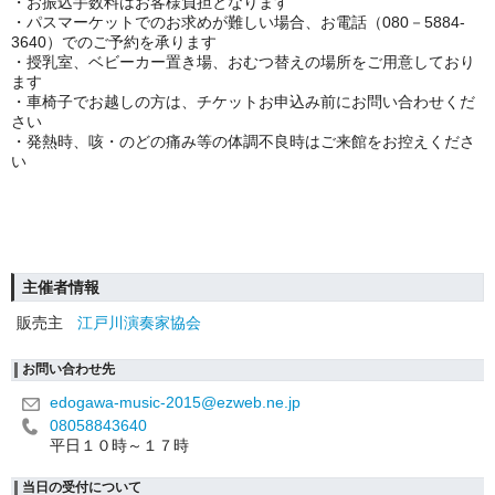
・お振込手数料はお客様負担となります
・パスマーケットでのお求めが難しい場合、お電話（080－5884-
3640）でのご予約を承ります
・授乳室、ベビーカー置き場、おむつ替えの場所をご用意しており
ます
・車椅子でお越しの方は、チケットお申込み前にお問い合わせくだ
さい
・発熱時、咳・のどの痛み等の体調不良時はご来館をお控えくださ
い
主催者情報
販売主
江戸川演奏家協会
お問い合わせ先
edogawa-music-2015@ezweb.ne.jp
08058843640
平日１０時～１７時
当日の受付について