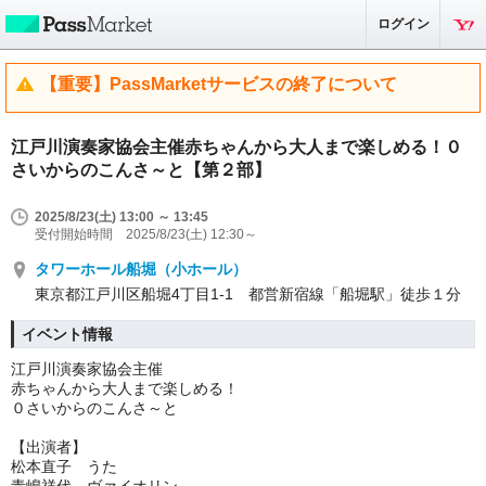
ログイン
【重要】PassMarketサービスの終了について
江戸川演奏家協会主催赤ちゃんから大人まで楽しめる！０
さいからのこんさ～と【第２部】
2025/8/23(土) 13:00 ～ 13:45
受付開始時間 2025/8/23(土) 12:30～
タワーホール船堀（小ホール）
東京都江戸川区船堀4丁目1-1 都営新宿線「船堀駅」徒歩１分
イベント情報
江戸川演奏家協会主催
赤ちゃんから大人まで楽しめる！
０さいからのこんさ～と
【出演者】
松本直子 うた