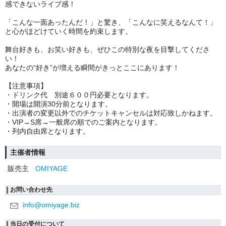
感できないライブ感！
「こんな一面あったんだ！」と驚き、「こんなに笑えるなんて！」
と心がほどけていく時間を約束します。
舞台好きも、お笑い好きも、ぜひこの特別な夜を目撃してくださ
い！
あなたの“好き”が増える瞬間がきっとここにあります！
【注意事項】
・ドリンク代 別途６００円必要となります。
・開場は開演30分前となります。
・出演者の変更以外でのチケットキャンセルは対応致しかねます。
・VIP→S席→一般席の順でのご案内となります。
・列内自由席となります。
主催者情報
販売主
OMIYAGE
お問い合わせ先
info@omiyage.biz
当日の受付について