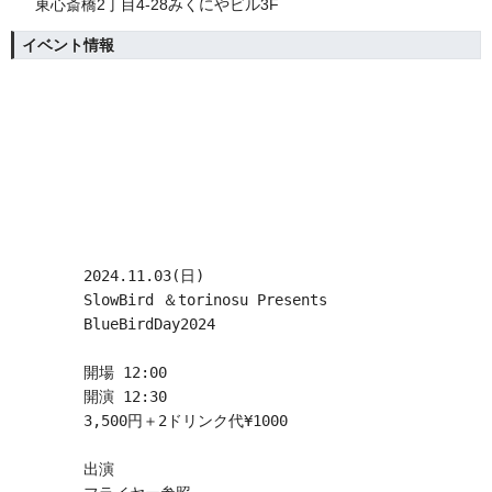
東心斎橋2丁目4-28みくにやビル3F
イベント情報
2024.11.03(日)
SlowBird ＆torinosu Presents
BlueBirdDay2024
開場 12:00
開演 12:30
3,500円＋2ドリンク代¥1000
出演