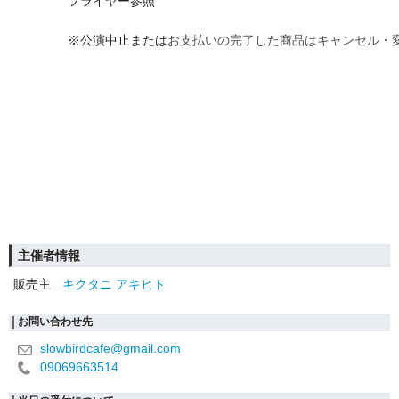
フライヤー参照
※公演中止または
お支払いの完了した商品はキャンセル・
主催者情報
販売主
キクタニ アキヒト
お問い合わせ先
slowbirdcafe@gmail.com
09069663514