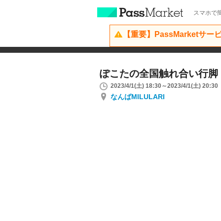
スマホで簡
【重要】PassMarketサ
ぽこたの全国触れ合い行脚
2023/4/1(土) 18:30～2023/4/1(土) 20:30
なんばMILULARI