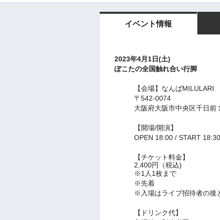
イベント情報
2023年4月1日(土)
ぽこたの全国触れ合い行脚
【会場】
なんばMILULARI
〒542-0074
大阪府大阪市中央区千日前１丁
【開場/開演】
OPEN 18:00 / START 18:
【チケット料金】
2,400円（税込)
※1人1枚まで
※先着
※入場はライブ招待者の後
【ドリンク代】