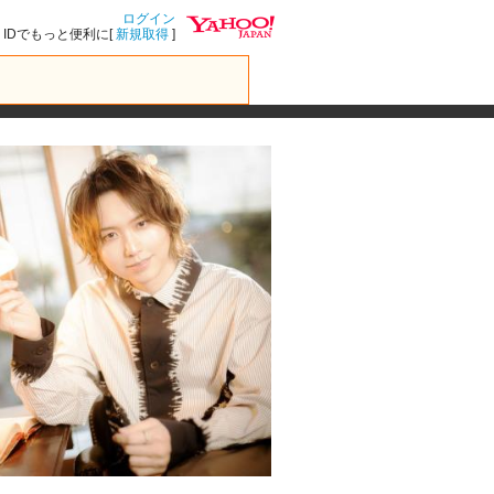
ログイン
IDでもっと便利に[
新規取得
]