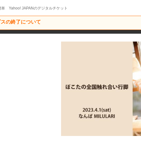
単 Yahoo! JAPANのデジタルチケット
ービスの終了について