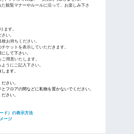
れた観覧マナーやルールに沿って、お楽しみ下さ
ります。
ださい。
1枚お持ちください。
のチケットを表示していただきます。
限にして下さい。
をご用意いたします。
るようにご記入下さい。
致します。
ください。
ジとフロアの間などに私物を置かないでください。
ください。
コード）の表示方法
メージ