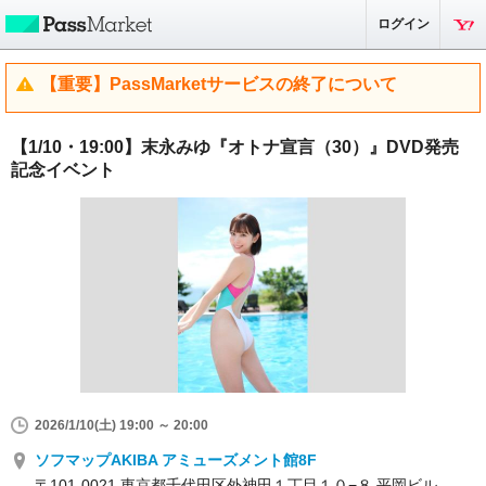
ログイン
【重要】PassMarketサービスの終了について
【1/10・19:00】末永みゆ『オトナ宣言（30）』DVD発売
記念イベント
2026/1/10(土) 19:00 ～ 20:00
ソフマップAKIBA アミューズメント館8F
〒101-0021 東京都千代田区外神田１丁目１０−８ 平岡ビル