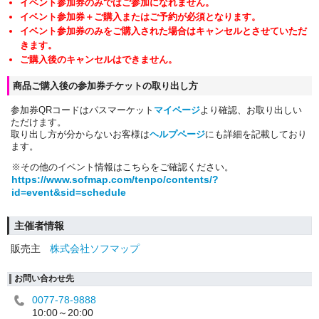
イベント参加券のみではご参加になれません。
イベント参加券＋ご購入またはご予約が必須となります。
イベント参加券のみをご購入された場合はキャンセルとさせていただ
きます。
ご購入後のキャンセルはできません。
商品ご購入後の参加券チケットの取り出し方
参加券QRコードはパスマーケット
マイページ
より確認、お取り出しい
ただけます。
取り出し方が分からないお客様は
ヘルプページ
にも詳細を記載しており
ます。
※その他のイベント情報はこちらをご確認ください。
https://www.sofmap.com/tenpo/contents/?
id=event&sid=schedule
主催者情報
販売主
株式会社ソフマップ
お問い合わせ先
0077-78-9888
10:00～20:00