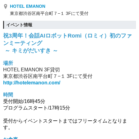
HOTEL EMANON
東京都渋谷区南平台町７−１ 3Fにて受付
イベント情報
祝3周年！会話AIロボットRomi（ロミィ）初のファ
ンミーティング
～
キミがだいすき ～
場所
HOTEL EMANON 3F貸切
東京都渋谷区南平台町７−１ 3Fにて受付
http://hotelemanon.com/
時間
受付開始
/
16時45分
プログラムスタート
/
17時15分
受付からイベントスタートまではフリータイムとなりま
す。