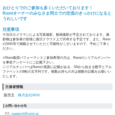
おひとりでのご参加も多くいただいております！
Romiオーナーのみなさま同士での交流のきっかけになると
うれしいです︎
注意事項
※当日カメラマンによる写真撮影、動画撮影が予定されております。撮
影物は参加者の皆様に後日クラウド上で共有する予定です。
また、Romi
のSNS等で掲載させていただく可能性がございますので、予めご了承く
ださい。
※Romi集団パフォーマンスご参加希望の方は、Romiのシリアルナンバー
を事前アンケートにご記載下さい。
シリアルナンバーはRomiの底面に記載がある、SNから始まる数字とアル
ファベットの8桁の文字列です。複数お持ちの方は個数分記載をお願いい
たします。
主催者情報
販売主
株式会社MIXI
お問い合わせ先
support@romi.ai