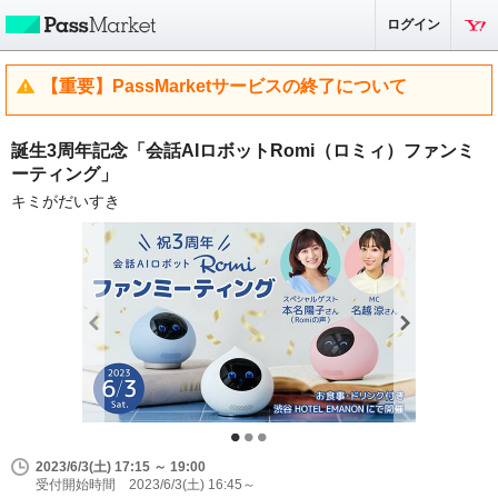
ログイン
【重要】PassMarketサービスの終了について
誕生3周年記念「会話AIロボットRomi（ロミィ）ファンミ
ーティング」
キミがだいすき
2023/6/3(土) 17:15 ～ 19:00
受付開始時間 2023/6/3(土) 16:45～