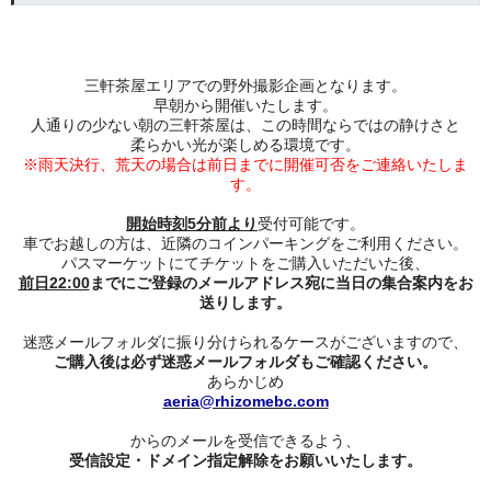
三軒茶屋エリアでの野外撮影企画となります。
早朝から開催いたします。
人通りの少ない朝の三軒茶屋は、この時間ならではの静けさと
柔らかい光が楽しめる環境です。
※雨天決行、荒天の場合は前日までに開催可否をご連絡いたしま
す。
開始時刻5分前より
受付可能です。
車でお越しの方は、近隣のコインパーキングをご利用ください。
パスマーケットにてチケットをご購入いただいた後、
前日22:00
までにご登録のメールアドレス宛に当日の集合案内をお
送りします。
迷惑メールフォルダに振り分けられるケースがございますので、
ご購入後は必ず迷惑メールフォルダもご確認ください。
あらかじめ
ae
ria@rhizomebc.com
からのメールを受信できるよう、
受信設定・ドメイン指定解除
をお願いいたします。