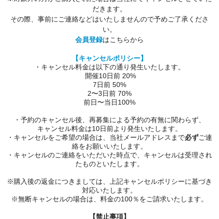
だきます。
その際、事前にご連絡などはいたしませんので予めご了承くださ
い。
会員登録
はこちらから
【キャンセルポリシー】
・キャンセル料金は以下の通り発生いたします。
開催10日前 20%
7日前 50%
2〜3日前 70%
前日〜当日100%
・予約のキャンセル後、再募集による予約の有無に関わらず、
キャンセル料金は10日前より発生いたします。
・キャンセルをご希望の場合は、当社メールアドレスまで
必ず
ご連
絡をお願いいたします。
・キャンセルのご連絡をいただいた時点で、キャンセルは受理され
たものといたします。
※購入後の返金につきましては、上記キャンセルポリシーに基づき
対応いたします。
※無断キャンセルの場合は、料金の100％をご請求いたします。
【禁止事項】