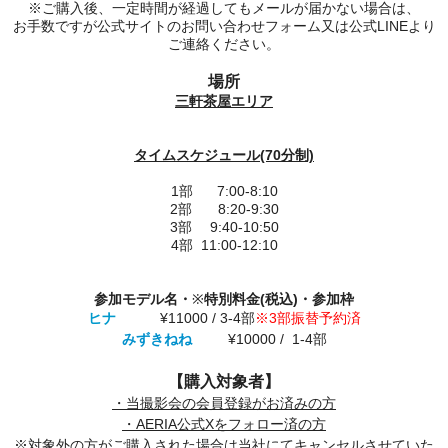
※ご購入後、一定時間が経過してもメールが届かない場合は、
お手数ですが公式サイトのお問い合わせフォーム又は公式LINEより
ご連絡ください。
場所
三軒茶屋エリア
タイムスケジュール(70分制)
1部 7:00-8:10
2部 8:20-9:30
3部 9:40-10:50
4部 11:00-12:10
参加モデル名・
※
特別料金(税込)・参加枠
ヒナ
¥11000 / 3-4部
※3部振替予約済
みずきねね
¥10000 / 1-4部
【購入対象者】
・当撮影会の会員登録がお済みの方
・AERIA公式Xをフォロー済の方
※対象外の方がご購入された場合は当社にてキャンセルさせていた