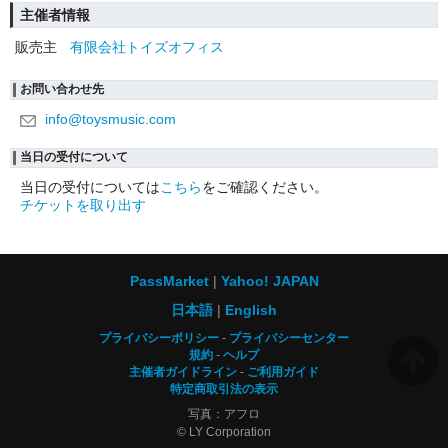
主催者情報
販売主
有限会社トイズオフィス
お問い合わせ先
info@toysmusic.com
当日の受付について
当日の受付については
こちら
をご確認ください。
チケットを取り出す
PassMarket
Yahoo! JAPAN
日本語
English
プライバシーポリシー
プライバシーセンター
規約
ヘルプ
主催者ガイドライン
ご利用ガイド
特定商取引法の表示
写真：アフロ
© LY Corporation