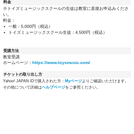
料金
※トイズミュージックスクールの生徒は教室に直接お申込みくださ
い。
料金：
一般：5,000円（税込）
トイズミュージックスクール生徒：4,500円（税込）
受講方法
教室受講
ホームページ：
https://www.toysmusic.com/
チケットの取り出し方
Yahoo! JAPAN IDで購入された方：
Myページ
よりご確認いただけます。
その他について詳細は
ヘルプページ
をご参照ください。